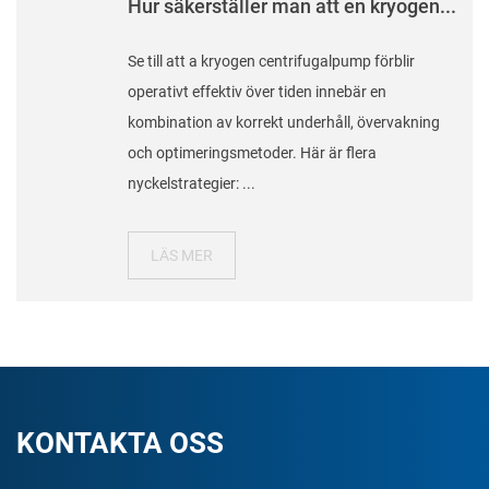
Hur säkerställer man att en kryogen...
Se till att a kryogen centrifugalpump förblir
operativt effektiv över tiden innebär en
kombination av korrekt underhåll, övervakning
och optimeringsmetoder. Här är flera
nyckelstrategier: ...
LÄS MER
KONTAKTA OSS