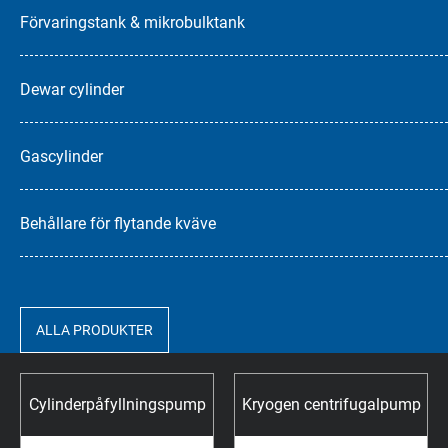
Förvaringstank & mikrobulktank
Dewar cylinder
Gascylinder
Behållare för flytande kväve
ALLA PRODUKTER
Cylinderpåfyllningspump
Kryogen centrifugalpump