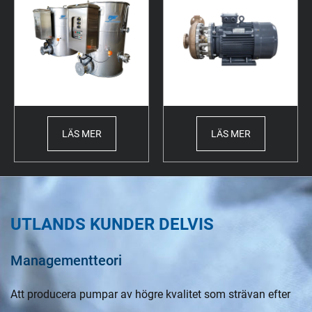
LÄS MER
LÄS MER
UTLANDS KUNDER DELVIS
Managementteori
Att producera pumpar av högre kvalitet som strävan efter