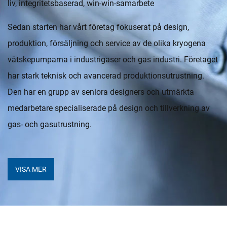
liv, integritetsbaserad, win-win-samarbete
Sedan starten har vårt företag fokuserat på design,
produktion, försäljning och service av de olika kryogena
vätskepumparna i industrigaser och gas industri. Företaget
har stark teknisk och avancerad produktionsutrustning.
Den har en grupp av seniora designers och utmärkta
medarbetare specialiserade på design och tillverkning av
gas- och gasutrustning.
VISA MER