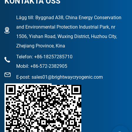
KONTAKTA OSS
Lägg till: Byggnad A38, China Energy Conservation
and Environmental Protection Industrial Park, nr
1506, Yishan Road, Wuxing District, Huzhou City,
Zhejiang Province, Kina
Telefon: +86-18257285710
Mobil: +86-572-2382905
E-post:
sales01@brightwaycryogenic.com