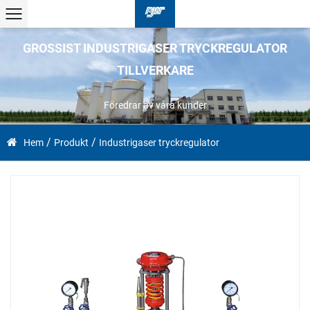
GROSSIST INDUSTRIGASER TRYCKREGULATOR
TILLVERKARE
Föredrar av våra kunder
/
/
Hem
Produkt
Industrigaser tryckregulator