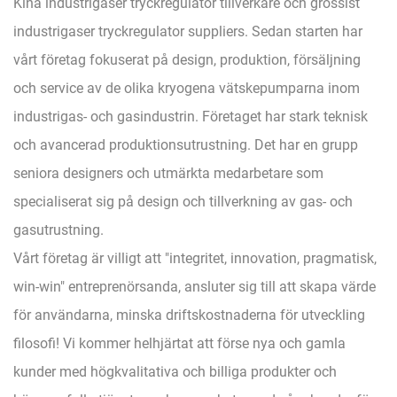
Kina
industrigaser tryckregulator tillverkare
och
grossist
industrigaser tryckregulator suppliers
. Sedan starten har
vårt företag fokuserat på design, produktion, försäljning
och service av de olika kryogena vätskepumparna inom
industrigas- och gasindustrin. Företaget har stark teknisk
och avancerad produktionsutrustning. Det har en grupp
seniora designers och utmärkta medarbetare som
specialiserat sig på design och tillverkning av gas- och
gasutrustning.
Vårt företag är villigt att "integritet, innovation, pragmatisk,
win-win" entreprenörsanda, ansluter sig till att skapa värde
för användarna, minska driftskostnaderna för utveckling
filosofi! Vi kommer helhjärtat att förse nya och gamla
kunder med högkvalitativa och billiga produkter och