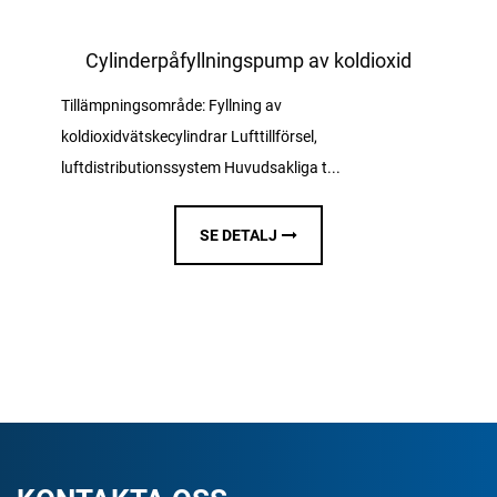
Cylinderpåfyllningspump av koldioxid
Tillämpningsområde: Fyllning av
koldioxidvätskecylindrar Lufttillförsel,
luftdistributionssystem Huvudsakliga t...
SE DETALJ