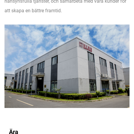
hänsynsfulla tjänster, och samarbeta med våra kunder för
att skapa en bättre framtid.
Ära